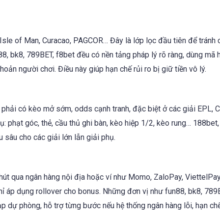
 Isle of Man, Curacao, PAGCOR… Đây là lớp lọc đầu tiên để tránh 
8, bk8, 789BET, f8bet đều có nền tảng pháp lý rõ ràng, dùng mã 
hoản người chơi. Điều này giúp hạn chế rủi ro bị giữ tiền vô lý.
phải có kèo mở sớm, odds cạnh tranh, đặc biệt ở các giải EPL, C
ụ: phạt góc, thẻ, cầu thủ ghi bàn, kèo hiệp 1/2, kèo rung… 188bet
 sâu cho các giải lớn lẫn giải phụ.
 phút qua ngân hàng nội địa hoặc ví như Momo, ZaloPay, ViettelPay
hỉ áp dụng rollover cho bonus. Những đơn vị như fun88, bk8, 789
p dự phòng, hỗ trợ từng bước nếu hệ thống ngân hàng lỗi, hạn chế