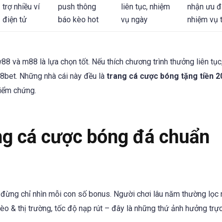
trợ nhiều ví
push thông
liên tục, nhiệm
nhận ưu đ
điện tử
báo kèo hot
vụ ngày
nhiệm vụ 
w88 và m88 là lựa chọn tốt. Nếu thích chương trình thưởng liên tục
f8bet. Những nhà cái này đều là
trang cá cược bóng tặng tiền 2
kiểm chứng.
ang cá cược bóng đá chuẩn
, đừng chỉ nhìn mỗi con số bonus. Người chơi lâu năm thường lọc 
kèo & thị trường, tốc độ nạp rút – đây là những thứ ảnh hưởng trực