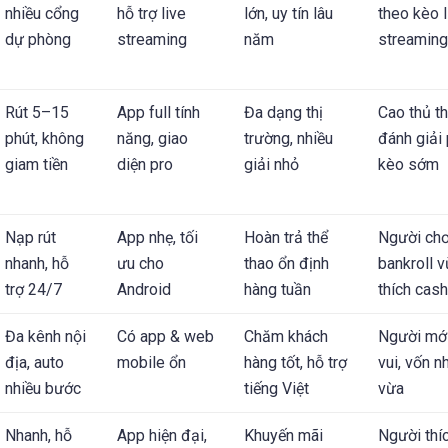
nhiều cổng
hỗ trợ live
lớn, uy tín lâu
theo kèo l
dự phòng
streaming
năm
streaming
Rút 5–15
App full tính
Đa dạng thị
Cao thủ th
phút, không
năng, giao
trường, nhiều
đánh giải 
giam tiền
diện pro
giải nhỏ
kèo sớm
Nạp rút
App nhẹ, tối
Hoàn trả thể
Người chơ
nhanh, hỗ
ưu cho
thao ổn định
bankroll 
trợ 24/7
Android
hàng tuần
thích cas
Đa kênh nội
Có app & web
Chăm khách
Người mới
địa, auto
mobile ổn
hàng tốt, hỗ trợ
vui, vốn n
nhiều bước
tiếng Việt
vừa
Nhanh, hỗ
App hiện đại,
Khuyến mãi
Người thí