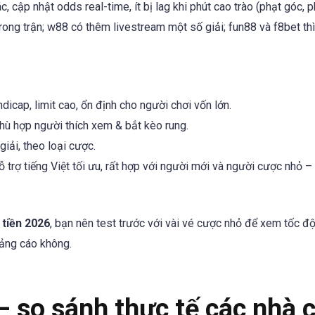
, cập nhật odds real-time, ít bị lag khi phút cao trào (phạt góc, p
ong trận; w88 có thêm livestream một số giải; fun88 và f8bet thì 
icap, limit cao, ổn định cho người chơi vốn lớn.
phù hợp người thích xem & bắt kèo rung.
 giải, theo loại cược.
 hỗ trợ tiếng Việt tối ưu, rất hợp với người mới và người cược nhỏ –
 tiền 2026
, bạn nên test trước với vài vé cược nhỏ để xem tốc đ
uảng cáo không.
 so sánh thực tế các nhà c