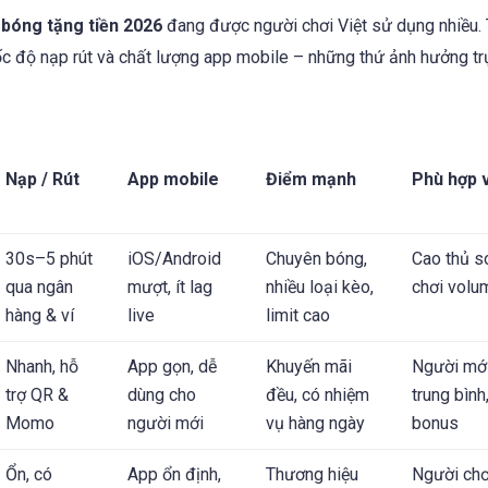
 bóng tặng tiền 2026
đang được người chơi Việt sử dụng nhiều. 
tốc độ nạp rút và chất lượng app mobile – những thứ ảnh hưởng tr
Nạp / Rút
App mobile
Điểm mạnh
Phù hợp v
30s–5 phút
iOS/Android
Chuyên bóng,
Cao thủ so
qua ngân
mượt, ít lag
nhiều loại kèo,
chơi volu
hàng & ví
live
limit cao
Nhanh, hỗ
App gọn, dễ
Khuyến mãi
Người mới
trợ QR &
dùng cho
đều, có nhiệm
trung bình,
Momo
người mới
vụ hàng ngày
bonus
Ổn, có
App ổn định,
Thương hiệu
Người chơ