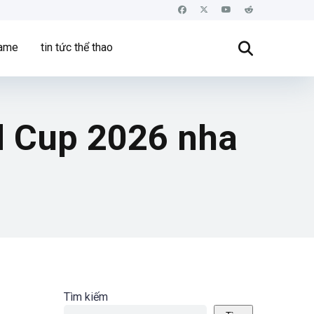
game
tin tức thể thao
d Cup 2026 nha
Tìm kiếm