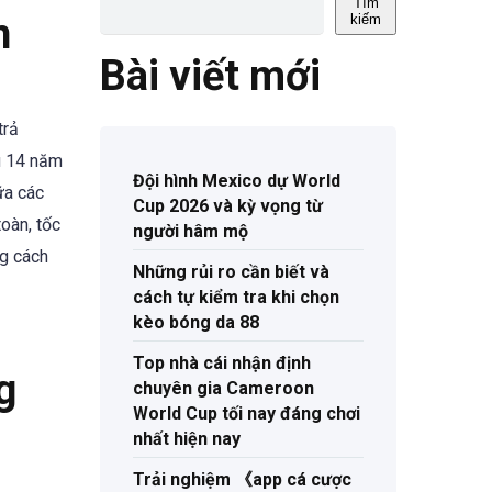
Tìm
n
kiếm
Bài viết mới
trả
u 14 năm
Đội hình Mexico dự World
ữa các
Cup 2026 và kỳ vọng từ
oàn, tốc
người hâm mộ
ng cách
Những rủi ro cần biết và
cách tự kiểm tra khi chọn
kèo bóng da 88
Top nhà cái nhận định
g
chuyên gia Cameroon
World Cup tối nay đáng chơi
nhất hiện nay
Trải nghiệm 《app cá cược