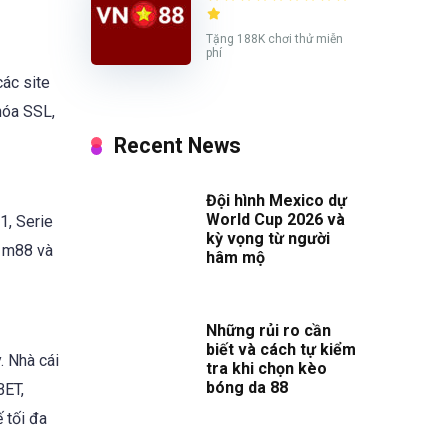
Tặng 188K chơi thử miễn
phí
các site
hóa SSL,
Recent News
Đội hình Mexico dự
World Cup 2026 và
1, Serie
kỳ vọng từ người
, m88 và
hâm mộ
Những rủi ro cần
biết và cách tự kiểm
. Nhà cái
tra khi chọn kèo
bóng da 88
BET,
 tối đa