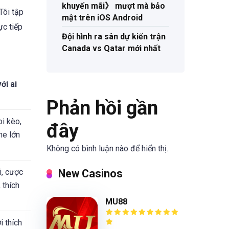
khuyến mãi》 mượt mà bảo
Tôi tập
mật trên iOS Android
ực tiếp
Đội hình ra sân dự kiến trận
Canada vs Qatar mới nhất
ới ai
Phản hồi gần
i kèo,
đây
me lớn
Không có bình luận nào để hiển thị.
, cược
New Casinos
 thích
MU88
i thích