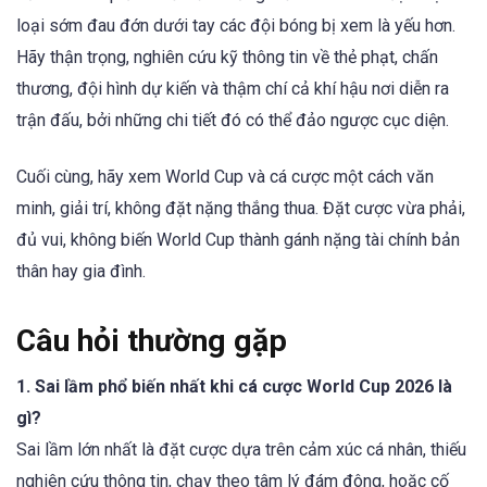
loại sớm đau đớn dưới tay các đội bóng bị xem là yếu hơn.
Hãy thận trọng, nghiên cứu kỹ thông tin về thẻ phạt, chấn
thương, đội hình dự kiến và thậm chí cả khí hậu nơi diễn ra
trận đấu, bởi những chi tiết đó có thể đảo ngược cục diện.
Cuối cùng, hãy xem World Cup và cá cược một cách văn
minh, giải trí, không đặt nặng thắng thua. Đặt cược vừa phải,
đủ vui, không biến World Cup thành gánh nặng tài chính bản
thân hay gia đình.
Câu hỏi thường gặp
1. Sai lầm phổ biến nhất khi cá cược World Cup 2026 là
gì?
Sai lầm lớn nhất là đặt cược dựa trên cảm xúc cá nhân, thiếu
nghiên cứu thông tin, chạy theo tâm lý đám đông, hoặc cố