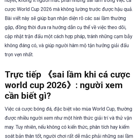
huyết, không ít người mắc phải những sai lầm trong việc cá
cược World Cup 2026 mà không lường trước được hậu quả.
Bài viết này sẽ giúp bạn nhận diện rõ các sai lầm thường
gặp, đồng thời đưa ra hướng dẫn cụ thể về việc theo dõi,
cập nhật trận đấu một cách hợp pháp, tránh những cạm bẫy
không đáng có, và giúp người hâm mộ tận hưởng giải đấu
trọn vẹn nhất.
Trực tiếp 《sai lầm khi cá cược
world cup 2026》: người xem
cần biết gì?
Việc cá cược bóng đá, đặc biệt vào mùa World Cup, thường
được nhiều người xem như một hình thức giải trí và thử vận
may. Tuy nhiên, nếu không có kiến thức, phân tích hay kiểm
soát bản thân tốt, người chơi rất dễ mắc phải những sai lầm