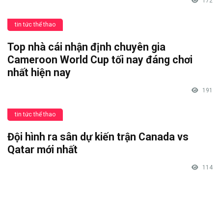
172
tin tức thể thao
Top nhà cái nhận định chuyên gia
Cameroon World Cup tối nay đáng chơi
nhất hiện nay
191
tin tức thể thao
Đội hình ra sân dự kiến trận Canada vs
Qatar mới nhất
114