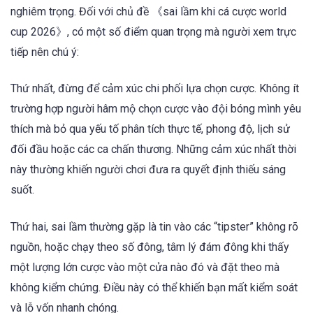
nghiêm trọng. Đối với chủ đề 《sai lầm khi cá cược world
cup 2026》, có một số điểm quan trọng mà người xem trực
tiếp nên chú ý:
Thứ nhất, đừng để cảm xúc chi phối lựa chọn cược. Không ít
trường hợp người hâm mộ chọn cược vào đội bóng mình yêu
thích mà bỏ qua yếu tố phân tích thực tế, phong độ, lịch sử
đối đầu hoặc các ca chấn thương. Những cảm xúc nhất thời
này thường khiến người chơi đưa ra quyết định thiếu sáng
suốt.
Thứ hai, sai lầm thường gặp là tin vào các “tipster” không rõ
nguồn, hoặc chạy theo số đông, tâm lý đám đông khi thấy
một lượng lớn cược vào một cửa nào đó và đặt theo mà
không kiểm chứng. Điều này có thể khiến bạn mất kiểm soát
và lỗ vốn nhanh chóng.