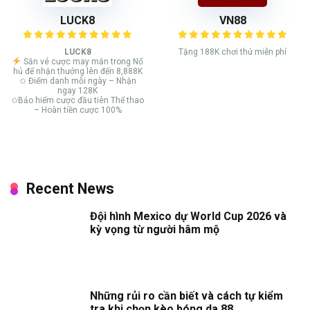
LUCK8
VN88
LUCK8
Tặng 188K chơi thử miễn phí
Săn vé cược may mắn trong Nổ
hủ để nhận thưởng lên đến 8,888K
✩ Điểm danh mỗi ngày – Nhận
ngay 128K
✩Bảo hiểm cược đầu tiên Thể thao
– Hoàn tiền cược 100%
Recent News
Đội hình Mexico dự World Cup 2026 và
kỳ vọng từ người hâm mộ
Những rủi ro cần biết và cách tự kiểm
tra khi chọn kèo bóng da 88