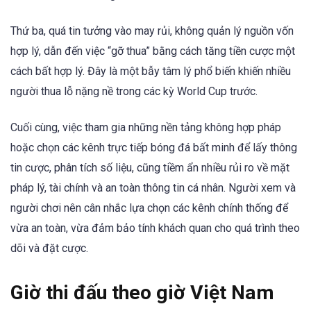
Thứ ba, quá tin tưởng vào may rủi, không quản lý nguồn vốn
hợp lý, dẫn đến việc “gỡ thua” bằng cách tăng tiền cược một
cách bất hợp lý. Đây là một bẫy tâm lý phổ biến khiến nhiều
người thua lỗ nặng nề trong các kỳ World Cup trước.
Cuối cùng, việc tham gia những nền tảng không hợp pháp
hoặc chọn các kênh trực tiếp bóng đá bất minh để lấy thông
tin cược, phân tích số liệu, cũng tiềm ẩn nhiều rủi ro về mặt
pháp lý, tài chính và an toàn thông tin cá nhân. Người xem và
người chơi nên cân nhắc lựa chọn các kênh chính thống để
vừa an toàn, vừa đảm bảo tính khách quan cho quá trình theo
dõi và đặt cược.
Giờ thi đấu theo giờ Việt Nam