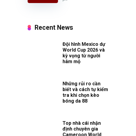
Recent News
Đội hình Mexico dự
World Cup 2026 và
kỳ vọng từ người
hâm mộ
Những rủi ro cần
biết và cách tự kiểm
tra khi chọn kèo
bóng da 88
Top nhà cái nhận
định chuyên gia
Cameroon World