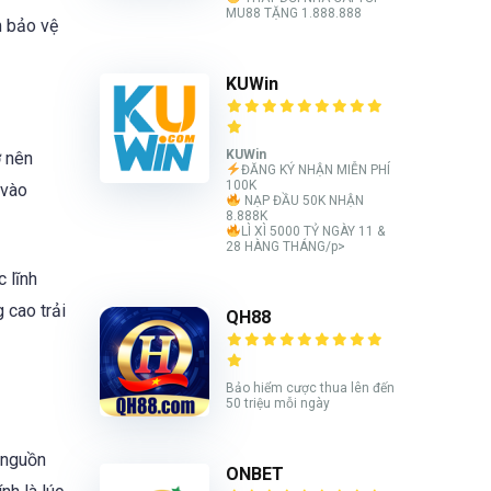
MU88 TẶNG 1.888.888
m bảo vệ
KUWin
KUWin
ở nên
ĐĂNG KÝ NHẬN MIỄN PHÍ
100K
 vào
NẠP ĐẦU 50K NHẬN
8.888K
LÌ XÌ 5000 TỶ NGÀY 11 &
28 HÀNG THÁNG/p>
 lĩnh
 cao trải
QH88
Bảo hiểm cược thua lên đến
50 triệu mỗi ngày
 nguồn
ONBET