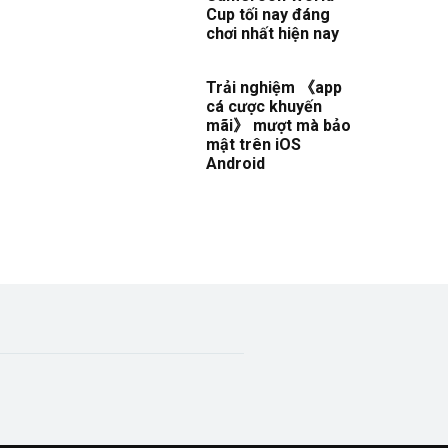
Cup tối nay đáng
chơi nhất hiện nay
Trải nghiệm 《app
cá cược khuyến
mãi》 mượt mà bảo
mật trên iOS
Android