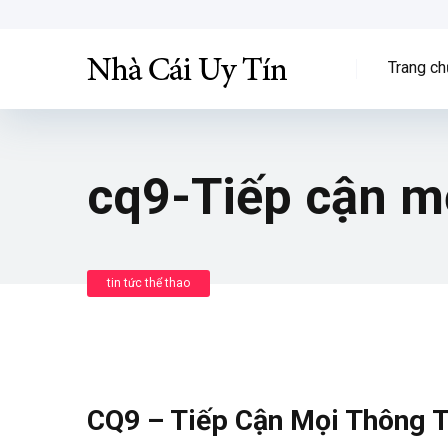
Trang ch
cq9-Tiếp cận mọ
tin tức thể thao
CQ9 – Tiếp Cận Mọi Thông T