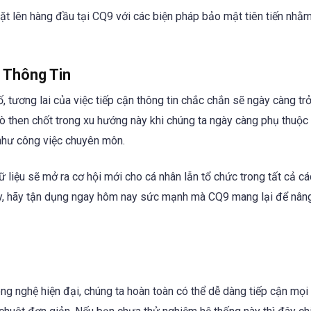
đặt lên hàng đầu tại CQ9 với các biện pháp bảo mật tiên tiến nhằ
 Thông Tin
ương lai của việc tiếp cận thông tin chắc chắn sẽ ngày càng tr
ò then chốt trong xu hướng này khi chúng ta ngày càng phụ thuộc
như công việc chuyên môn.
liệu sẽ mở ra cơ hội mới cho cá nhân lẫn tổ chức trong tất cả các
ậy, hãy tận dụng ngay hôm nay sức mạnh mà CQ9 mang lại để nâng
nghệ hiện đại, chúng ta hoàn toàn có thể dễ dàng tiếp cận mọi