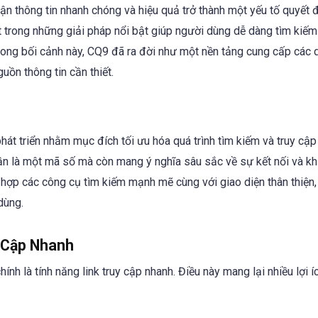
n thông tin nhanh chóng và hiệu quả trở thành một yếu tố quyết 
t trong những giải pháp nổi bật giúp người dùng dễ dàng tìm kiếm
 Trong bối cảnh này, CQ9 đã ra đời như một nền tảng cung cấp các 
uồn thông tin cần thiết.
 triển nhằm mục đích tối ưu hóa quá trình tìm kiếm và truy cập
uần là một mã số mà còn mang ý nghĩa sâu sắc về sự kết nối và k
hợp các công cụ tìm kiếm mạnh mẽ cùng với giao diện thân thiện
dùng.
y Cập Nhanh
à tính năng link truy cập nhanh. Điều này mang lại nhiều lợi í