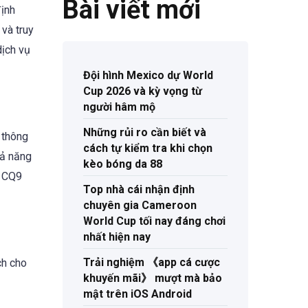
Bài viết mới
định
 và truy
dịch vụ
Đội hình Mexico dự World
Cup 2026 và kỳ vọng từ
người hâm mộ
Những rủi ro cần biết và
 thông
cách tự kiểm tra khi chọn
hả năng
kèo bóng da 88
, CQ9
Top nhà cái nhận định
chuyên gia Cameroon
World Cup tối nay đáng chơi
nhất hiện nay
Trải nghiệm 《app cá cược
ch cho
khuyến mãi》 mượt mà bảo
mật trên iOS Android