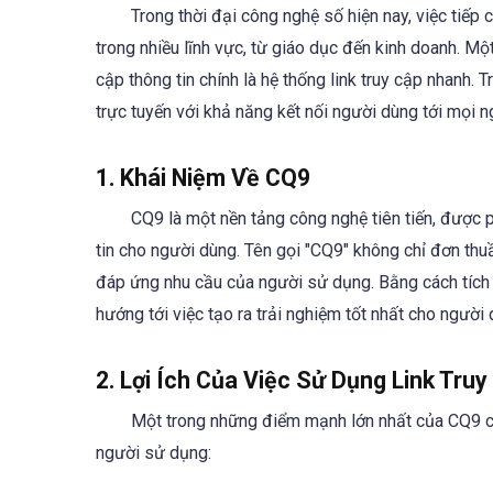
Trong thời đại công nghệ số hiện nay, việc tiếp cậ
trong nhiều lĩnh vực, từ giáo dục đến kinh doanh. Mộ
cập thông tin chính là hệ thống link truy cập nhanh.
trực tuyến với khả năng kết nối người dùng tới mọi ng
1. Khái Niệm Về CQ9
CQ9 là một nền tảng công nghệ tiên tiến, được phát
tin cho người dùng. Tên gọi "CQ9" không chỉ đơn th
đáp ứng nhu cầu của người sử dụng. Bằng cách tích 
hướng tới việc tạo ra trải nghiệm tốt nhất cho người 
2. Lợi Ích Của Việc Sử Dụng Link Tru
Một trong những điểm mạnh lớn nhất của CQ9 chính l
người sử dụng: