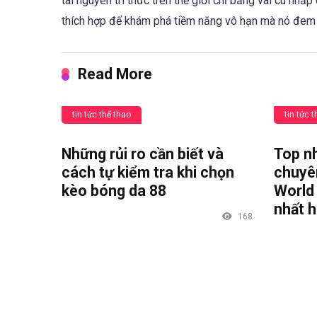
tài nguyên tri thức trên thế giới chỉ bằng vài cú nhấ
thích hợp để khám phá tiềm năng vô hạn mà nó đem 
Read More
tin tức thể thao
tin tức 
Những rủi ro cần biết và
Top nh
cách tự kiểm tra khi chọn
chuyê
kèo bóng da 88
World 
nhất h
168