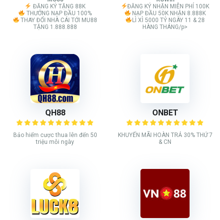
ĐĂNG KÝ TẶNG 88K
ĐĂNG KÝ NHẬN MIỄN PHÍ 100K
THƯỞNG NẠP ĐẦU 100%
NẠP ĐẦU 50K NHẬN 8.888K
THAY ĐỔI NHÀ CÁI TỚI MU88
LÌ XÌ 5000 TỶ NGÀY 11 & 28
TẶNG 1.888.888
HÀNG THÁNG/p>
QH88
ONBET
Bảo hiểm cược thua lên đến 50
KHUYẾN MÃI HOÀN TRẢ 30% THỨ 7
triệu mỗi ngày
& CN