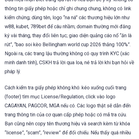
thông tin giấy phép hoặc chỉ ghi chung chung, không có link
kiểm chứng; dùng tên, logo “na ná” các thương hiệu lớn như
w88, kubet, 789bet để câu nhầm; domain thường mới đăng
ký vài tháng, thay đổi liên tục; giao diện quảng cáo nổ “ăn là
rút”, “bao soi kèo Bellingham world cup 2026 thắng 100%”.
Ngoài ra, các trang lậu thường không có quy trình KYC (xác
minh danh tính), CSKH trả lời qua loa, né trả lời khi bạn hỏi về
pháp lý.
Cách kiểm tra giấy phép không khó: kéo xuống cuối trang
(footer) tìm mục License/Regulation, click vào logo
CAGAYAN, PAGCOR, MGA nếu có. Các logo thật sẽ dẫn đến
trang thông tin của cơ quan cấp phép hoặc có mã tra cứu.
Bạn cũng nên copy tên thương hiệu và search kèm từ khóa
“license”, “scam”, “review” để đối chiếu. Nếu thấy quá nhiều