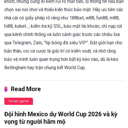
khích, nhưng cũng đi kèm rủi ro mất tiền, lộ thông tin nếu bạn
chọn sai nơi chơi và thiếu kiến thức bảo mật. Hãy ưu tiên các
nhà cái có giấy phép rõ ràng như 188bet, w88, fun88, m88,
hi88, kubet…, kiểm tra kỹ SSL, bảo mật tài khoản, chỉ nạp rút
qua kênh chính thống và luôn cảnh giác trước các chiêu lừa
qua Telegram, Zalo, “tip bóng đá siêu VIP”. Đặt giới hạn cho
bản thân, coi cá cược là giải trí có kiểm soát, và nhớ rằng
bảo vệ mình luôn quan trọng hơn bất kỳ kèo nào, dù là kèo
Bellingham hay trận chung kết World Cup.
Read More
tin tức game
Đội hình Mexico dự World Cup 2026 và kỳ
vọng từ người hâm mộ