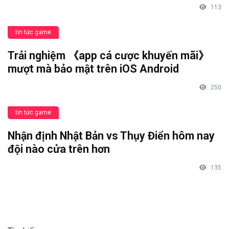
113
tin tức game
Trải nghiệm 《app cá cược khuyến mãi》
mượt mà bảo mật trên iOS Android
250
tin tức game
Nhận định Nhật Bản vs Thụy Điển hôm nay
đội nào cửa trên hơn
135