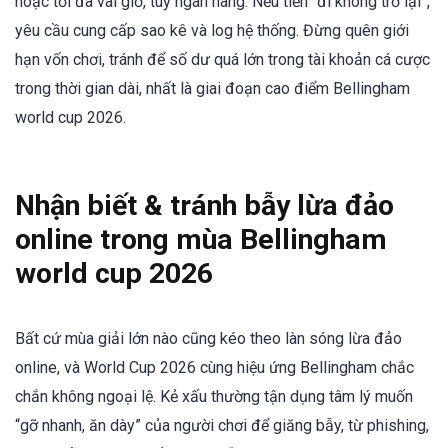
hoặc tối đa vài giờ, tuỳ ngân hàng. Nếu tiền “đi không trở lại”,
yêu cầu cung cấp sao kê và log hệ thống. Đừng quên giới
hạn vốn chơi, tránh để số dư quá lớn trong tài khoản cá cược
trong thời gian dài, nhất là giai đoạn cao điểm Bellingham
world cup 2026.
Nhận biết & tránh bẫy lừa đảo
online trong mùa Bellingham
world cup 2026
Bất cứ mùa giải lớn nào cũng kéo theo làn sóng lừa đảo
online, và World Cup 2026 cùng hiệu ứng Bellingham chắc
chắn không ngoại lệ. Kẻ xấu thường tận dụng tâm lý muốn
“gỡ nhanh, ăn dày” của người chơi để giăng bẫy, từ phishing,