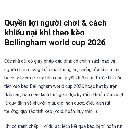
Quyền lợi người chơi & cách
khiếu nại khi theo kèo
Bellingham world cup 2026
Các nhà cái có giấy phép đều phải có chính sách bảo vệ
người chơi rõ ràng: bảo mật thông tin, chống rửa tiền, minh
bạch tỷ lệ cược, quy trình giải quyết khiếu nại. Trước khi dồn
tiền vào kèo Bellingham world cup 2026 hoặc bất kỳ trận
đấu nào, bạn nên dành thời gian đọc kỹ điều khoản, đặc biệt
là quy định về khuyến mãi, giới hạn cược, điều kiện rút
thưởng, quy tắc tính kèo (void, hoãn, huỷ trận…).
Khi có tranh chấp – ví dụ sai lệch kết quả kèo, bị trì hoãn rút