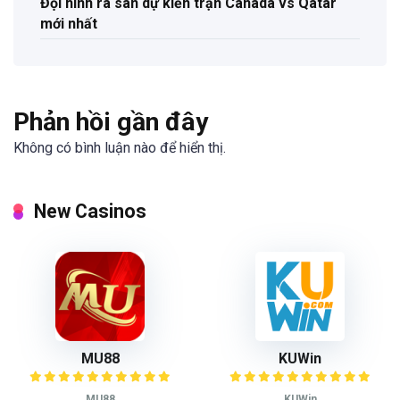
Đội hình ra sân dự kiến trận Canada vs Qatar
mới nhất
Phản hồi gần đây
Không có bình luận nào để hiển thị.
New Casinos
MU88
KUWin
MU88
KUWin